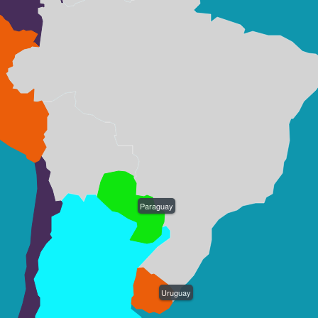
Paraguay
Uruguay