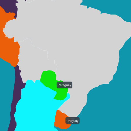
Paraguay
Uruguay