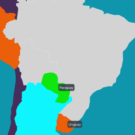
Paraguay
Uruguay